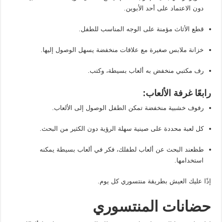
دون الاعتماد على أحد الأبوين.
قطع الأثاث مؤمنة على الوجه المناسب للطفل.
خزانة ملابس صغيرة مع علاقات منخفضة يسهل الوصول إليها.
رف مكتبي منخفض به ألعاب بسيطة، وكتب.
رابعًا غرفة الألعاب:
رفوف خشبية منخفضة تمكن الطفل الوصول إلى الألعاب.
كل لعبة محددة على صينية سهلة الرؤية دون الكثير من البحث.
طظعند البحث عن ألعاب لطفلك، فكر في ألعاب بسيطة يمكنه
استخدامها.
إذًا عليك العيش بطريقة منتسوري كل يوم.
حضانات المنتسوري