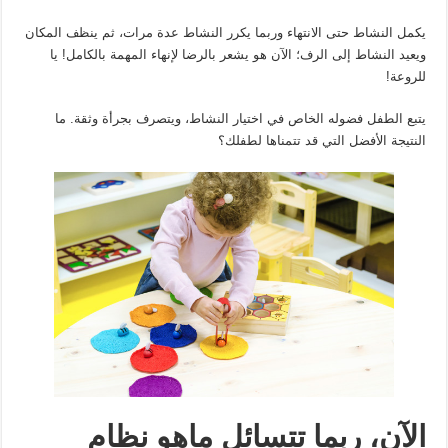
يكمل النشاط حتى الانتهاء وربما يكرر النشاط عدة مرات، ثم ينظف المكان
ويعيد النشاط إلى الرف؛ الآن هو يشعر بالرضا لإنهاء المهمة بالكامل! يا
للروعة!
يتبع الطفل فضوله الخاص في اختيار النشاط، ويتصرف بجرأة وثقة. ما
النتيجة الأفضل التي قد تتمناها لطفلك؟
الآن، ربما تتسائل ماهو نظام