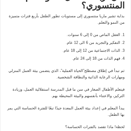
المنتسوري؟
بداية تشير ماريا منتسوري إلى مستويات تطور الطفل بأربع فترات متميزة
من النمو والتعلم.
العقل الماص من 0 إلى 6 سنوات.
التفكير والتجريد من 6 الى 12 عام.
الذات الاجتماعية من 12 إلى 18 عام.
فهم الذات من 18 إلى 24 عام.
ثم تبدأ في إطلاق مصطلح”الحياة العملية”، الذي يتضمن بيئة العمل المنزلي
ومهارات الرعاية الذاتية والنظافة الشخصية.
فيتعلم الأطفال الصغار في سن ما قبل المدرسة استقلالية العمل، وزيادة
التركيز، والاعتناء بأنفسهم والبيئة المحيطة بهم.
يبدأ المعلم في إعداد بيئة العمل المعدة جيدًا تبعًا للفترة الحساسة التي يمر
بها الطفل.
لحظة! ماذا تقصد بالفترات الحساسة؟