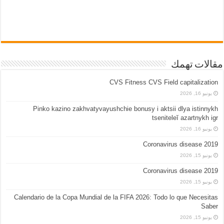
مقالات تهمك
CVS Fitness CVS Field capitalization
يونيو 16, 2026
Pinko kazino zakhvatyvayushchie bonusy i aktsii dlya istinnykh
tseniteleĭ azartnykh igr
يونيو 16, 2026
Coronavirus disease 2019
يونيو 15, 2026
Coronavirus disease 2019
يونيو 15, 2026
Calendario de la Copa Mundial de la FIFA 2026: Todo lo que Necesitas
Saber
يونيو 15, 2026