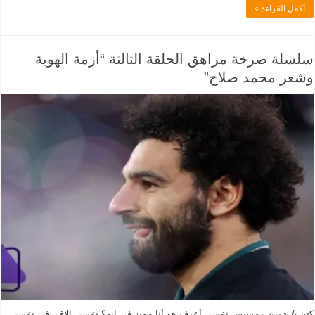
أكمل القراءة »
سلسلة صرخة مراهق الحلقة الثالثة “أزمة الهوية
وشعر محمد صلاح”
كتبت/ شيري رمسيس نفسي أعرف هو أنا مميز في إيه؟ نفسي الاقي في نفسي