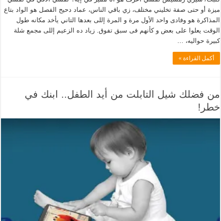
ميزة أو حتى صفة تخليني مختلف، زي باقي الناس، عماد دحيح الفصل هو الواد بتاع
المذاكرة هو وفادى واحد الأول مرة و المرة إللى بعدها التاني يأخد مكانه طول
الوقت يعلوا على بعض و كأنهم فى سبق تفوق. زياد ده الزعيم إللى مجمع شلة
كبيرة حواليه، …
أكمل القراءة »
من فضلك شيل التابلت من أيد الطفل.. ابنك في
خطر!