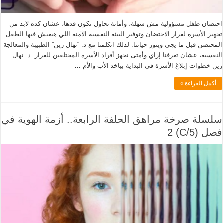
احتضان طفل مسؤولية مش سهلة، وأمانة نحاول نكون قدها، عشان كده لابد من
تجهيز الأسرة لقرار الاحتضان وتوفير البيئة النفسية الآمنة اللي هيعيش فيها الطفل
المحتضن قبل ما يجي وينور حياتنا. لذلك اتكلمنا مع د. “نهال زين” الطبيبة والمعالجة
النفسية، عشان تعرفنا إزاي وأمتى نجهز أفراد الأسرة المختلفين للقرار. د. نهال
زين خطوات إبلاغ الأسرة في البداية بياخد الأب والأم …
أكمل القراءة »
سلسلة صرخة مراهق الحلقة الرابعة.. أزمة الهوية في
فصل (5/C) 2