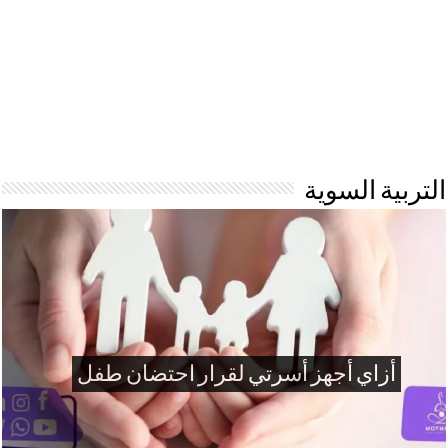
التربية السوية
سلسلة صرخة مراهق الحلقة الرابعة..
أزمة الهوية في فصل (5/C) 2