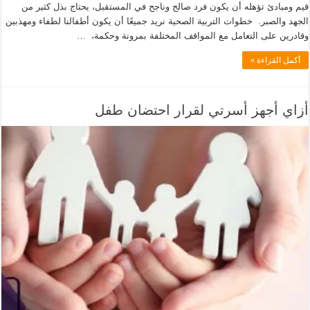
قيم ومبادئ تؤهله أن يكون فرد صالح وناجح في المستقبل، يحتاج بذل كثير من
الجهد والصبر. خطوات التربية الصحية نريد جميعًا أن يكون أطفالنا لطفاء ومهذبين
وقادرين على التعامل مع المواقف المختلفة بمرونة وحكمة، …
أكمل القراءة »
أزاي أجهز أسرتي لقرار احتضان طفل