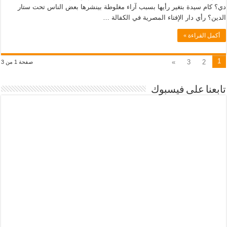
دي؟ كام سيدة بتغير رأيها بسبب آراء مغلوطة بينشرها بعض الناس تحت ستار
الدين؟ رأي دار الإفتاء المصرية في الكفالة …
أكمل القراءة »
1
»
3
2
صفحة 1 من 3
تابعنا على فيسبوك