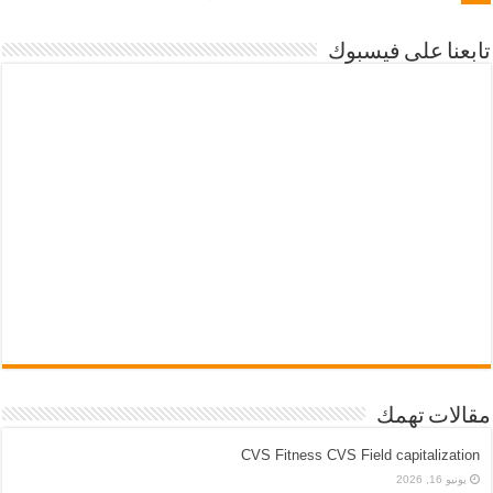
تابعنا على فيسبوك
مقالات تهمك
CVS Fitness CVS Field capitalization
يونيو 16, 2026