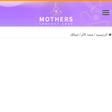
الرئيسية
/
صحة الأم
/
جمالك